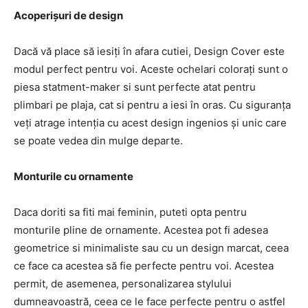
Acoperișuri de design
Dacă vă place să iesiți în afara cutiei, Design Cover este
modul perfect pentru voi. Aceste ochelari colorați sunt o
piesa statment-maker si sunt perfecte atat pentru
plimbari pe plaja, cat si pentru a iesi în oras. Cu siguranța
veți atrage intenția cu acest design ingenios și unic care
se poate vedea din mulge departe.
Monturile cu ornamente
Daca doriti sa fiti mai feminin, puteti opta pentru
monturile pline de ornamente. Acestea pot fi adesea
geometrice si minimaliste sau cu un design marcat, ceea
ce face ca acestea să fie perfecte pentru voi. Acestea
permit, de asemenea, personalizarea stylului
dumneavoastră, ceea ce le face perfecte pentru o astfel