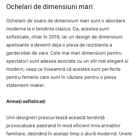
Ochelari de dimensiuni mari
Ochelarii de soare de dimensiuni mari sunt o abordare
moderna la o tendinta clasica. Da, acestea sunt
sofisticate, chiar în 2019, iar un design de dimensiuni
apetisante a devenit deja o piesa de rezistenta a
garderobei de vara. Cele mai mari dimensiuni pentru
spectatori sunt adesea asociate cu un stil mai elegant si
modern, ceea ce înseamnă că acestea sunt perfecte
pentru femeile care sunt în căutare pentru o piesa
statement-maker.
Armați sofisticați
Unii designeri prescurtează această tendință
provocatoare pastrand în mod eficient linia armaților
familiare, deținând în același timp o alură modernă. Unele