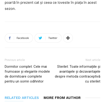
poartă în prezent cat și ceea ce loveste în piața în acest
sezon.
Facebook
Twitter
Previous article
Next article
Dormitor complet: Cele mai
Sterilet: Toate informațiile și
frumoase și elegante modele
avantajele și dezavantajele
de dormitoare complete
despre metoda contraceptivă
pentru un somn odihnitor
cu sterilet
RELATED ARTICLES
MORE FROM AUTHOR