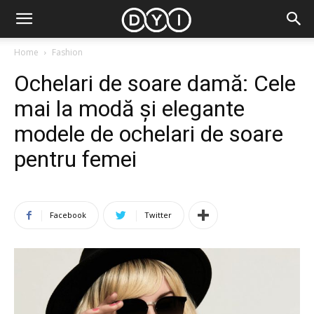
Home
Fashion
Ochelari de soare damă: Cele
mai la modă și elegante
modele de ochelari de soare
pentru femei
Facebook
Twitter