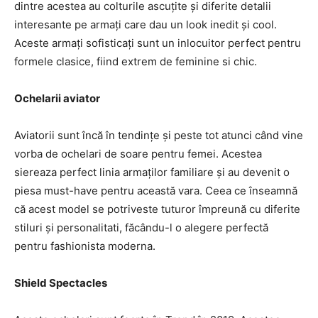
dintre acestea au colturile ascuțite și diferite detalii
interesante pe armați care dau un look inedit și cool.
Aceste armați sofisticați sunt un inlocuitor perfect pentru
formele clasice, fiind extrem de feminine si chic.
Ochelarii aviator
Aviatorii sunt încă în tendințe și peste tot atunci când vine
vorba de ochelari de soare pentru femei. Acestea
siereaza perfect linia armaților familiare și au devenit o
piesa must-have pentru această vara. Ceea ce înseamnă
că acest model se potriveste tuturor împreună cu diferite
stiluri și personalitati, făcându-l o alegere perfectă
pentru fashionista moderna.
Shield Spectacles