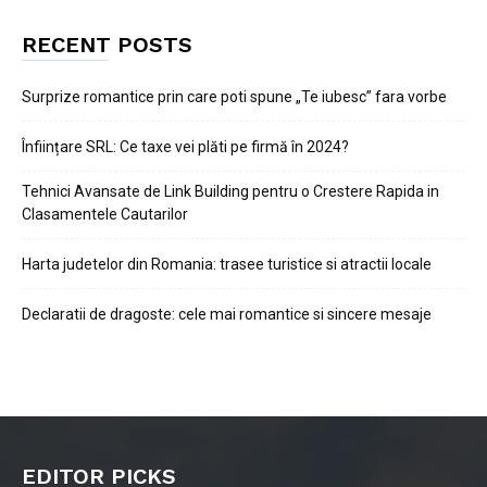
RECENT POSTS
Surprize romantice prin care poti spune „Te iubesc” fara vorbe
Înființare SRL: Ce taxe vei plăti pe firmă în 2024?
Tehnici Avansate de Link Building pentru o Crestere Rapida in
Clasamentele Cautarilor
Harta judetelor din Romania: trasee turistice si atractii locale
Declaratii de dragoste: cele mai romantice si sincere mesaje
EDITOR PICKS