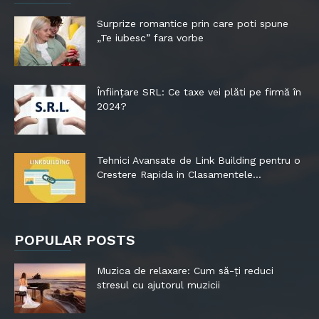
Surprize romantice prin care poti spune
„Te iubesc” fara vorbe
Înființare SRL: Ce taxe vei plăti pe firmă în
2024?
Tehnici Avansate de Link Building pentru o
Crestere Rapida in Clasamentele...
POPULAR POSTS
Muzica de relaxare: Cum să-ți reduci
stresul cu ajutorul muzicii