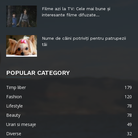
Filme azi la TV: Cele mai bune și
interesante filme difuzate...
Nume de câini potriviți pentru patrupezii
tăi
POPULAR CATEGORY
Timp liber
179
Fashion
120
Lifestyle
78
Beauty
78
Urari si mesaje
49
Diverse
32