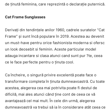
de ținută feminina, care reprezintă o declarație puternică.
Cat Frame Sunglasses
Derivați din tendințele anilor 1960, cadrele suratelor “Cat
Frame” și sunt încă populare în 2019. Acestea au devenit
un must-have pentru orice fashionista moderna si ofersc
un look deosebit si feminin. Aceste particular model
adauga incantare si clasa atunci cand sunt pur ?te, ceea
ce le face perfecte pentru o ținuta cool.
Ca încheire, o singură privire excelentă poate face o
transformare completa în ținuta dumneavoastră. Cu toate
acestea, alegerea cea mai potrivita poate fi destul de
dificilă, mai ales atunci când ține cont de ceea ce vă
avantajează cel mai mult. În cele din urmă, alegerea
dumneavoastră va trebui să ia în considerare atât ceea ce