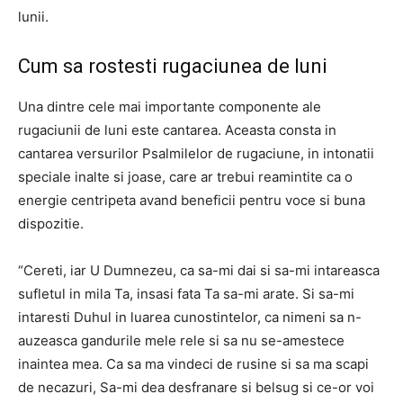
lunii.
Cum sa rostesti rugaciunea de luni
Una dintre cele mai importante componente ale
rugaciunii de luni este cantarea. Aceasta consta in
cantarea versurilor Psalmilelor de rugaciune, in intonatii
speciale inalte si joase, care ar trebui reamintite ca o
energie centripeta avand beneficii pentru voce si buna
dispozitie.
“Cereti, iar U Dumnezeu, ca sa-mi dai si sa-mi intareasca
sufletul in mila Ta, insasi fata Ta sa-mi arate. Si sa-mi
intaresti Duhul in luarea cunostintelor, ca nimeni sa n-
auzeasca gandurile mele rele si sa nu se-amestece
inaintea mea. Ca sa ma vindeci de rusine si sa ma scapi
de necazuri, Sa-mi dea desfranare si belsug si ce-or voi