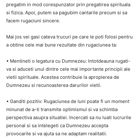
pregatim in mod corespunzator prin pregatirea spirituala
si fizica. Apoi, putem sa pagubim cantarile precum si sa
facem rugaciuni sincere.
Mai jos vei gasi cateva trucuri pe care le poti folosi pentru
a obtine cele mai bune rezultate din rugaciunea ta:
• Mentineti o legatura cu Dumnezeu: Intotdeauna rugati-
va si aduceti unul dintre cele mai importante principii ale
vietii spirituale. Acestea contribuie la apropierea de
Dumnezeu si recunoasterea darurilor vietii.
• Ganditi pozitiv: Rugaciunea de luni poate fi un moment
minunat de a-ti transmite optimismul si va schimba
perspectiva asupra situatiei. Incercati sa nu luati lucrurile
personal si sa intelegeti ca Dumnezeu accepta
provocarile si va ajuta sa ne adaptam realitatii.