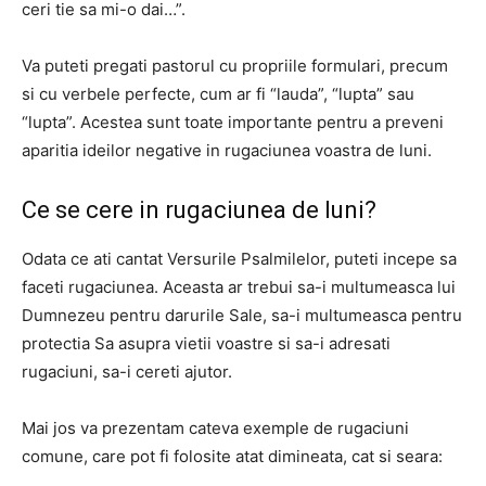
ceri tie sa mi-o dai…”.
Va puteti pregati pastorul cu propriile formulari, precum
si cu verbele perfecte, cum ar fi “lauda”, “lupta” sau
“lupta”. Acestea sunt toate importante pentru a preveni
aparitia ideilor negative in rugaciunea voastra de luni.
Ce se cere in rugaciunea de luni?
Odata ce ati cantat Versurile Psalmilelor, puteti incepe sa
faceti rugaciunea. Aceasta ar trebui sa-i multumeasca lui
Dumnezeu pentru darurile Sale, sa-i multumeasca pentru
protectia Sa asupra vietii voastre si sa-i adresati
rugaciuni, sa-i cereti ajutor.
Mai jos va prezentam cateva exemple de rugaciuni
comune, care pot fi folosite atat dimineata, cat si seara: