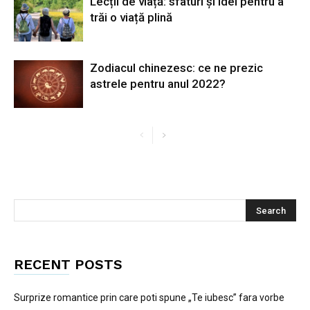
Lecții de viață: sfaturi și idei pentru a
trăi o viață plină
Zodiacul chinezesc: ce ne prezic
astrele pentru anul 2022?
RECENT POSTS
Surprize romantice prin care poti spune „Te iubesc” fara vorbe