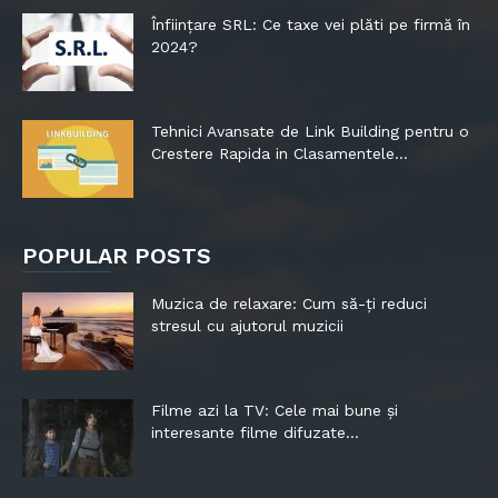
Înființare SRL: Ce taxe vei plăti pe firmă în
2024?
Tehnici Avansate de Link Building pentru o
Crestere Rapida in Clasamentele...
POPULAR POSTS
Muzica de relaxare: Cum să-ți reduci
stresul cu ajutorul muzicii
Filme azi la TV: Cele mai bune și
interesante filme difuzate...