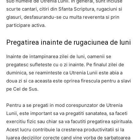
sub numele de Utrenia Lunii. In general, sunt incluse
scurte cantari, citiri din Sfanta Scriptura, rugaciuni si
glasuri, desfasurandu-se cu multa reverenta si prin
participare activa.
Pregatirea inainte de rugaciunea de luni
Inainte de intampinarea zilei de luni, oamenii se
pregatesc sufleteste cu o zi inainte. Pe finalul zilei de
duminica, se reaminteste ca Utrenia Lunii este abia a
doua zi si ca aceasta este oprirea firescula pentru a slavi
pe Cel de Sus.
Pentru a se pregati in mod corespunzator de Utrenia
Lunii, este important sa va pregatiti sanatatea, sa faceti
exercitiu fizic sau chiar sa va facutiti pregatirea spirituala.
Acest lucru contribuie la cresterea productivitatii si la
luarea deciziilor corecte cand vine vorba de sarbatoarea