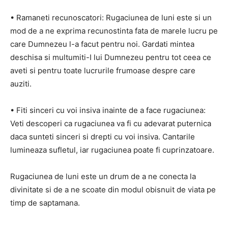
• Ramaneti recunoscatori: Rugaciunea de luni este si un
mod de a ne exprima recunostinta fata de marele lucru pe
care Dumnezeu l-a facut pentru noi. Gardati mintea
deschisa si multumiti-I lui Dumnezeu pentru tot ceea ce
aveti si pentru toate lucrurile frumoase despre care
auziti.
• Fiti sinceri cu voi insiva inainte de a face rugaciunea:
Veti descoperi ca rugaciunea va fi cu adevarat puternica
daca sunteti sinceri si drepti cu voi insiva. Cantarile
lumineaza sufletul, iar rugaciunea poate fi cuprinzatoare.
Rugaciunea de luni este un drum de a ne conecta la
divinitate si de a ne scoate din modul obisnuit de viata pe
timp de saptamana.