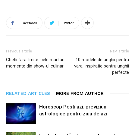
Facebook
Twitter
Previous article
Next article
Chefii fara limite: cele mai tari
10 modele de unghii pentru
momente din show-ul culinar
vara: inspiratie pentru unghii
perfecte
RELATED ARTICLES
MORE FROM AUTHOR
Horoscop Pesti azi: previziuni
astrologice pentru ziua de azi