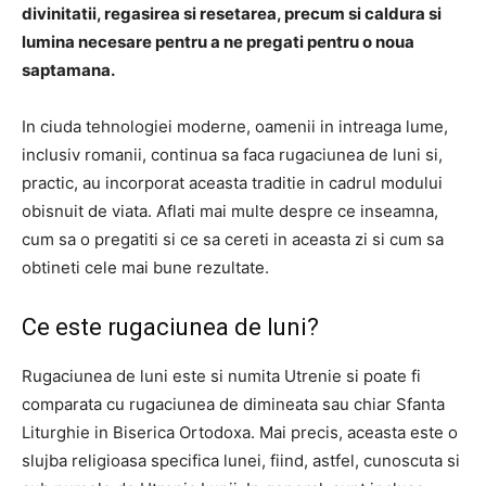
divinitatii, regasirea si resetarea, precum si caldura si
lumina necesare pentru a ne pregati pentru o noua
saptamana.
In ciuda tehnologiei moderne, oamenii in intreaga lume,
inclusiv romanii, continua sa faca rugaciunea de luni si,
practic, au incorporat aceasta traditie in cadrul modului
obisnuit de viata. Aflati mai multe despre ce inseamna,
cum sa o pregatiti si ce sa cereti in aceasta zi si cum sa
obtineti cele mai bune rezultate.
Ce este rugaciunea de luni?
Rugaciunea de luni este si numita Utrenie si poate fi
comparata cu rugaciunea de dimineata sau chiar Sfanta
Liturghie in Biserica Ortodoxa. Mai precis, aceasta este o
slujba religioasa specifica lunei, fiind, astfel, cunoscuta si