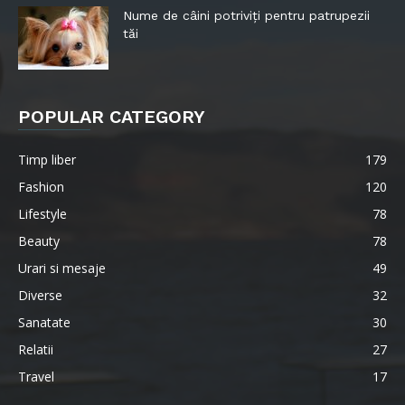
Nume de câini potriviți pentru patrupezii
tăi
POPULAR CATEGORY
Timp liber
179
Fashion
120
Lifestyle
78
Beauty
78
Urari si mesaje
49
Diverse
32
Sanatate
30
Relatii
27
Travel
17