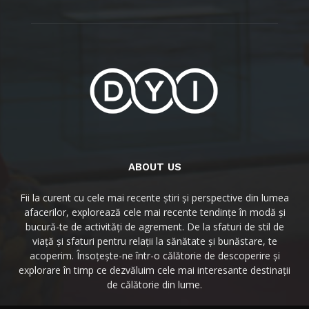
ABOUT US
Fii la curent cu cele mai recente știri și perspective din lumea
afacerilor, explorează cele mai recente tendințe în modă și
bucură-te de activități de agrement. De la sfaturi de stil de
viață și sfaturi pentru relații la sănătate și bunăstare, te
acoperim. Însoțește-ne într-o călătorie de descoperire și
explorare în timp ce dezvăluim cele mai interesante destinații
de călătorie din lume.