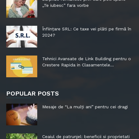
„Te iubesc” fara vorbe
Înființare SRL: Ce taxe vei plăti pe firmă în
2024?
Tehnici Avansate de Link Building pentru o
Crestere Rapida in Clasamentele...
POPULAR POSTS
Mesaje de “La mulți ani” pentru cei dragi
Ceaiul de patrunjel: beneficii si proprietati