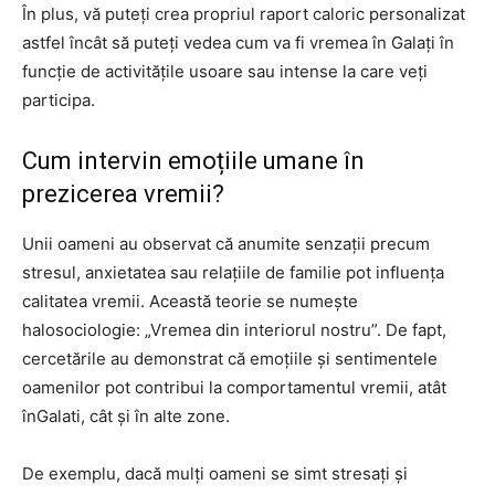
În plus, vă puteți crea propriul raport caloric personalizat
astfel încât să puteți vedea cum va fi vremea în Galați în
funcție de activitățile usoare sau intense la care veți
participa.
Cum intervin emoțiile umane în
prezicerea vremii?
Unii oameni au observat că anumite senzații precum
stresul, anxietatea sau relațiile de familie pot influența
calitatea vremii. Această teorie se numește
halosociologie: „Vremea din interiorul nostru”. De fapt,
cercetările au demonstrat că emoțiile și sentimentele
oamenilor pot contribui la comportamentul vremii, atât
înGalati, cât și în alte zone.
De exemplu, dacă mulți oameni se simt stresați și