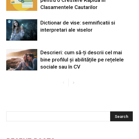
pentru o Crestere Rapida in
Clasamentele Cautarilor
Dictionar de vise: semnificatii si
interpretari ale viselor
Descrieri: cum să-ți descrii cel mai
bine profilul și abilitățile pe rețelele
sociale sau în CV