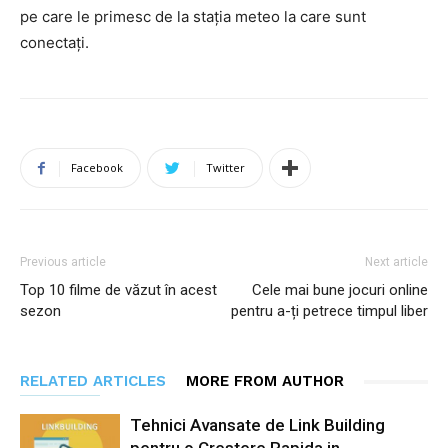
pe care le primesc de la stația meteo la care sunt
conectați.
Facebook
Twitter
Previous article
Next article
Top 10 filme de văzut în acest
Cele mai bune jocuri online
sezon
pentru a-ți petrece timpul liber
RELATED ARTICLES
MORE FROM AUTHOR
Tehnici Avansate de Link Building