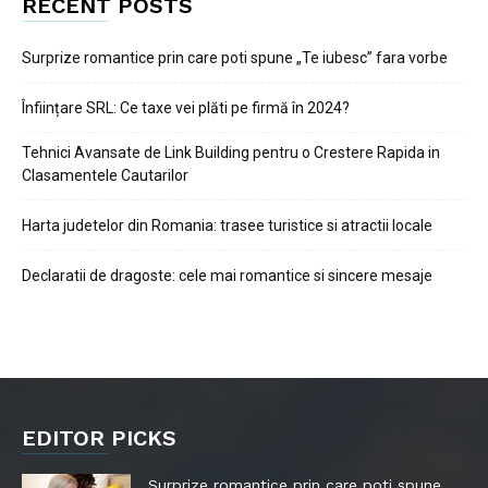
RECENT POSTS
Surprize romantice prin care poti spune „Te iubesc” fara vorbe
Înființare SRL: Ce taxe vei plăti pe firmă în 2024?
Tehnici Avansate de Link Building pentru o Crestere Rapida in
Clasamentele Cautarilor
Harta judetelor din Romania: trasee turistice si atractii locale
Declaratii de dragoste: cele mai romantice si sincere mesaje
EDITOR PICKS
Surprize romantice prin care poti spune