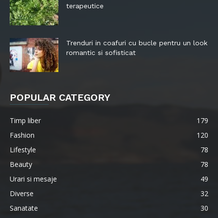
terapeutice
Trenduri in coafuri cu bucle pentru un look
romantic si sofisticat
POPULAR CATEGORY
Timp liber
179
Fashion
120
Lifestyle
78
Beauty
78
Urari si mesaje
49
Diverse
32
Sanatate
30