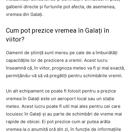
galbenii directe și furtunile pot afecta, de asemenea,
vremea din Galați.
Cum pot prezice vremea în Galați în
viitor?
Oamenii de știință sunt mereu pe cale de a îmbunătăți
capacitățile lor de prezicere a vremii. Acest lucru
înseamnă că, în viitor, prognoza meteo va fi și mai exactă,
permițându-vă să vă pregătiți pentru schimbările vremii.
Un alt echipament ce poate fi folosit pentru a prezice
vremea în Galați este un aeroport local sau un stație
meteo. Acest lucru poate fi util mai ales pentru cei care
locuiesc în Galați și au parte de schimbări de vreme mai
rapide de obicei. Ei pot prezice cum ar putea arăta
vremea la o anumită oră din zi, în funcție de informațiile