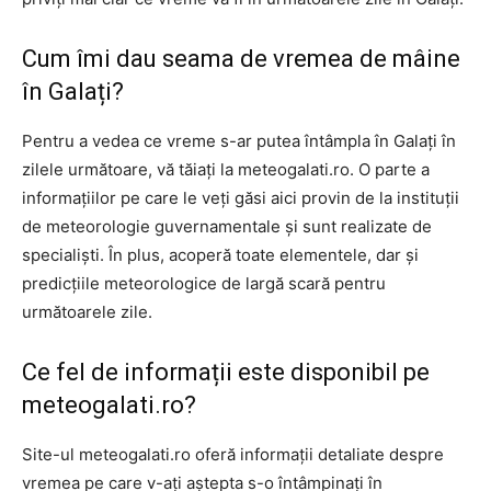
Cum îmi dau seama de vremea de mâine
în Galați?
Pentru a vedea ce vreme s-ar putea întâmpla în Galați în
zilele următoare, vă tăiați la meteogalati.ro. O parte a
informațiilor pe care le veți găsi aici provin de la instituții
de meteorologie guvernamentale și sunt realizate de
specialiști. În plus, acoperă toate elementele, dar și
predicțiile meteorologice de largă scară pentru
următoarele zile.
Ce fel de informații este disponibil pe
meteogalati.ro?
Site-ul meteogalati.ro oferă informații detaliate despre
vremea pe care v-ați aștepta s-o întâmpinați în