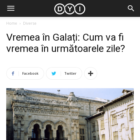
Home
Diverse
Vremea în Galați: Cum va fi
vremea în următoarele zile?
Facebook
Twitter